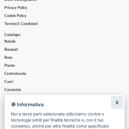
Privacy Policy
Cookie Policy
Termini E Condizioni
Catalogo:
Natale
Bouquet
Rose
Piante
Centrotavola
Cuori
Coroncine
Composizioni
X
🍪 Informativa
Cesti
Noi e terze parti selezionate utilizziamo cookie o
Mazzi
tecnologie simili per finalità tecniche e, con il tuo
Funebre
consenso, anche per altre finalità come specificato