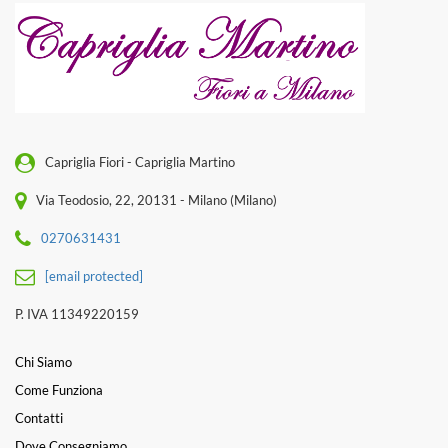
Capriglia Fiori - Capriglia Martino
Via Teodosio, 22, 20131 - Milano (Milano)
0270631431
[email protected]
P. IVA 11349220159
Chi Siamo
Come Funziona
Contatti
Dove Consegniamo