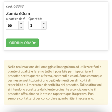
cod. 68848
Zamia 60cm
a partire da €
Quantità:
ORDINA ORA
Nella realizzazione dell´omaggio ci impegniamo ad utilizzare fiori e
piante di qualità e faremo tutto il possibile per rispecchiare il
prodotto scelto quanto a forma, contenuti e colori. Sono comunque
permesse sostituzioni di uno o più elementi per difficoltà di
reperibilità sul mercato e deperibilità del prodotto. Tali sostituzioni
si intendono accettate dal cliente ordinante a condizione che il
prodotto offra almeno lo stesso rapporto qualità/prezzo. Puoi
sempre contattarci per concordare quanto ritieni necessario.