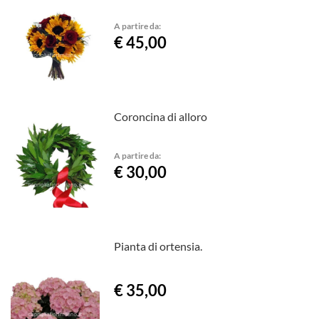
A partire da:
€ 45,00
Coroncina di alloro
A partire da:
€ 30,00
Pianta di ortensia.
€ 35,00