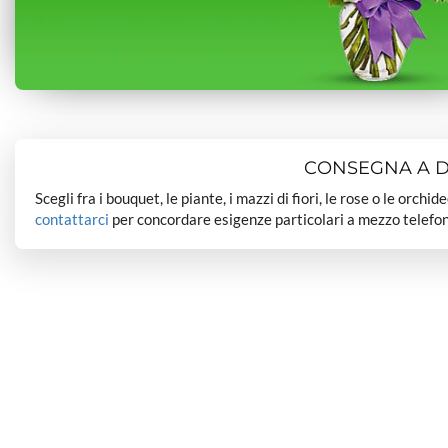
CONSEGNA A DO
Scegli fra i bouquet, le piante, i mazzi di fiori, le rose o le orchi
contattarci
per concordare esigenze particolari a mezzo telefon