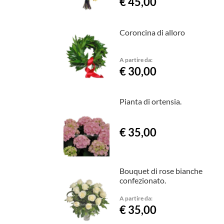
€ 45,00
Coroncina di alloro
A partire da:
€ 30,00
Pianta di ortensia.
€ 35,00
Bouquet di rose bianche
confezionato.
A partire da:
€ 35,00