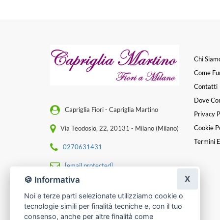
Chi Siam
Come Fu
Contatti
Dove Co
Capriglia Fiori - Capriglia Martino
Privacy P
Cookie Po
Via Teodosio, 22, 20131 - Milano (Milano)
Termini E
0270631431
[email protected]
X
🍪 Informativa
P. IVA 11349220159
Noi e terze parti selezionate utilizziamo cookie o
tecnologie simili per finalità tecniche e, con il tuo
consenso, anche per altre finalità come