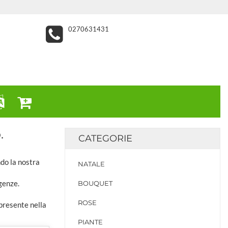
0270631431
.
CATEGORIE
ndo la nostra
NATALE
genze.
BOUQUET
ROSE
 presente nella
PIANTE