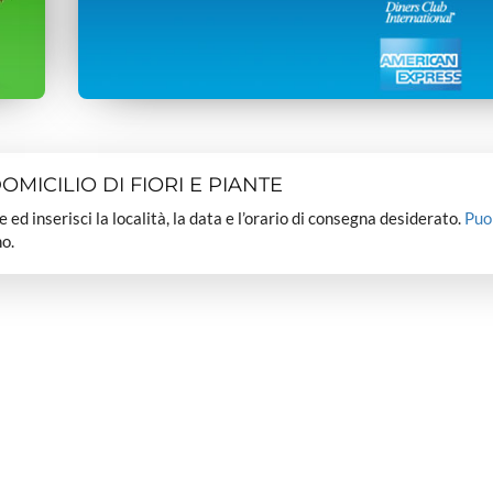
MICILIO DI FIORI E PIANTE
dee ed inserisci la località, la data e l’orario di consegna desiderato.
Puo
o.