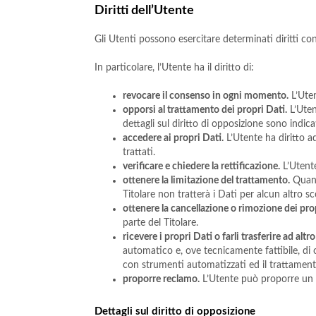
Diritti dell’Utente
Gli Utenti possono esercitare determinati diritti con 
In particolare, l’Utente ha il diritto di:
revocare il consenso in ogni momento.
L’Uten
opporsi al trattamento dei propri Dati.
L’Uten
dettagli sul diritto di opposizione sono indica
accedere ai propri Dati.
L’Utente ha diritto a
trattati.
verificare e chiedere la rettificazione.
L’Utente
ottenere la limitazione del trattamento.
Quando
Titolare non tratterà i Dati per alcun altro 
ottenere la cancellazione o rimozione dei pro
parte del Titolare.
ricevere i propri Dati o farli trasferire ad altro
automatico e, ove tecnicamente fattibile, di 
con strumenti automatizzati ed il trattament
proporre reclamo.
L’Utente può proporre un re
Dettagli sul diritto di opposizione