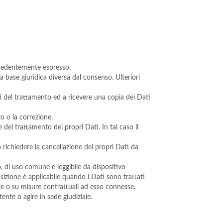
ecedentemente espresso.
base giuridica diversa dal consenso. Ulteriori
ti del trattamento ed a ricevere una copia dei Dati
nto o la correzione.
del trattamento dei propri Dati. In tal caso il
richiedere la cancellazione dei propri Dati da
o, di uso comune e leggibile da dispositivo
sizione è applicabile quando i Dati sono trattati
te o su misure contrattuali ad esso connesse.
nte o agire in sede giudiziale.