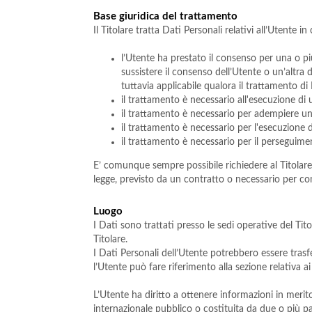
Base giuridica del trattamento
Il Titolare tratta Dati Personali relativi all’Utente i
l’Utente ha prestato il consenso per una o pi
sussistere il consenso dell’Utente o un’altra 
tuttavia applicabile qualora il trattamento di
il trattamento è necessario all'esecuzione di
il trattamento è necessario per adempiere un o
il trattamento è necessario per l'esecuzione di
il trattamento è necessario per il perseguiment
E’ comunque sempre possibile richiedere al Titolare d
legge, previsto da un contratto o necessario per c
Luogo
I Dati sono trattati presso le sedi operative del Tito
Titolare.
I Dati Personali dell’Utente potrebbero essere trasfe
l’Utente può fare riferimento alla sezione relativa a
L’Utente ha diritto a ottenere informazioni in merito
internazionale pubblico o costituita da due o più p