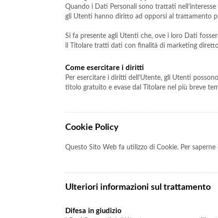
Quando i Dati Personali sono trattati nell’interesse p
gli Utenti hanno diritto ad opporsi al trattamento pe
Si fa presente agli Utenti che, ove i loro Dati foss
il Titolare tratti dati con finalità di marketing dire
Come esercitare i diritti
Per esercitare i diritti dell’Utente, gli Utenti poss
titolo gratuito e evase dal Titolare nel più breve t
Cookie Policy
Questo Sito Web fa utilizzo di Cookie. Per saperne d
Ulteriori informazioni sul trattamento
Difesa in giudizio