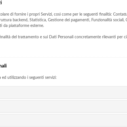
i
olare di fornire i propri Servizi, così come per le seguenti finalità: Contat
uttura backend, Statistica, Gestione dei pagamenti, Funzionalità sociali, O
ti da piattaforme esterne.
 finalità del trattamento e sui Dati Personali concretamente rilevanti per ci
nali
à ed utilizzando i seguenti servizi: