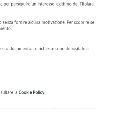
re per perseguire un interesse legittimo del Titolare,
to senza fornire alcuna motivazione. Per scoprire se
umento.
n questo documento. Le richieste sono depositate a
nsultare la
Cookie Policy
.