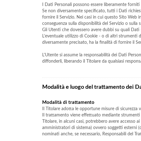
I Dati Personali possono essere liberamente forniti 
Se non diversamente specificato, tutti i Dati richi
fornire il Servizio. Nei casi in cui questo Sito Web 
conseguenza sulla disponibilità del Servizio o sulla 
Gli Utenti che dovessero avere dubbi su quali Dati si
L’eventuale utilizzo di Cookie - o di altri strumenti
diversamente precisato, ha la finalità di fornire il Se
L'Utente si assume la responsabilità dei Dati Persona
diffonderli, liberando il Titolare da qualsiasi responsa
Modalità e luogo del trattamento dei Da
Modalità di trattamento
Il Titolare adotta le opportune misure di sicurezza v
Il trattamento viene effettuato mediante strumenti i
Titolare, in alcuni casi, potrebbero avere accesso a
amministratori di sistema) ovvero soggetti esterni (c
nominati anche, se necessario, Responsabili del Tra