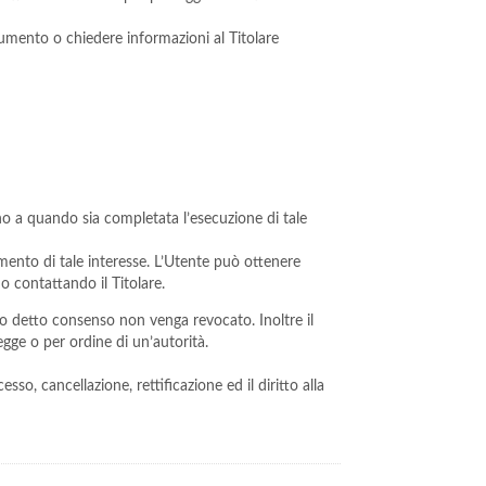
cumento o chiedere informazioni al Titolare
sino a quando sia completata l’esecuzione di tale
acimento di tale interesse. L’Utente può ottenere
 o contattando il Titolare.
do detto consenso non venga revocato. Inoltre il
gge o per ordine di un’autorità.
sso, cancellazione, rettificazione ed il diritto alla