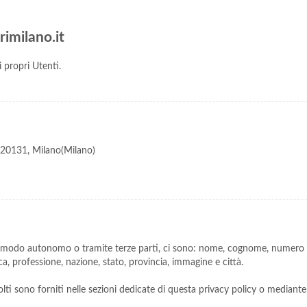
rimilano.it
 propri Utenti.
 - 20131, Milano(Milano)
n modo autonomo o tramite terze parti, ci sono: nome, cognome, numero di 
ica, professione, nazione, stato, provincia, immagine e città.
lti sono forniti nelle sezioni dedicate di questa privacy policy o mediante s