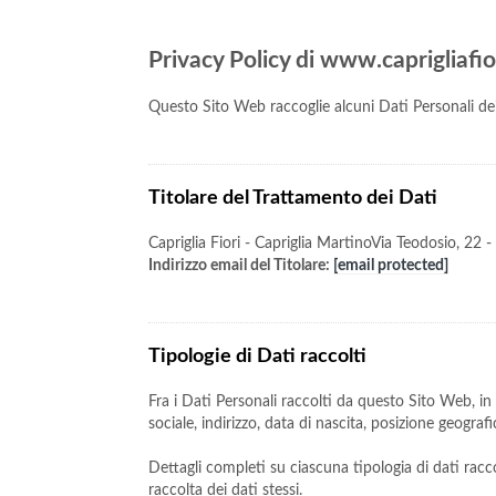
Privacy Policy di www.caprigliafio
Questo Sito Web raccoglie alcuni Dati Personali dei
Titolare del Trattamento dei Dati
Capriglia Fiori - Capriglia MartinoVia Teodosio, 22
Indirizzo email del Titolare:
[email protected]
Tipologie di Dati raccolti
Fra i Dati Personali raccolti da questo Sito Web, i
sociale, indirizzo, data di nascita, posizione geograf
Dettagli completi su ciascuna tipologia di dati racco
raccolta dei dati stessi.