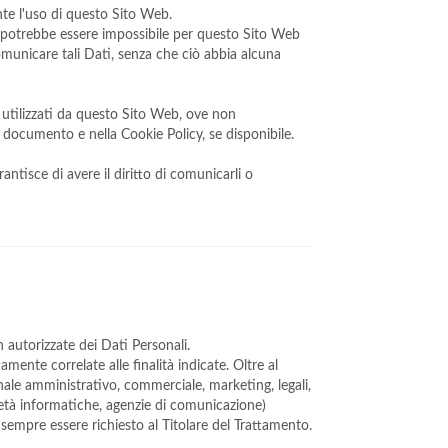
nte l'uso di questo Sito Web.
i, potrebbe essere impossibile per questo Sito Web
 comunicare tali Dati, senza che ciò abbia alcuna
zi utilizzati da questo Sito Web, ove non
nte documento e nella Cookie Policy, se disponibile.
ntisce di avere il diritto di comunicarli o
n autorizzate dei Dati Personali.
ente correlate alle finalità indicate. Oltre al
onale amministrativo, commerciale, marketing, legali,
ocietà informatiche, agenzie di comunicazione)
sempre essere richiesto al Titolare del Trattamento.