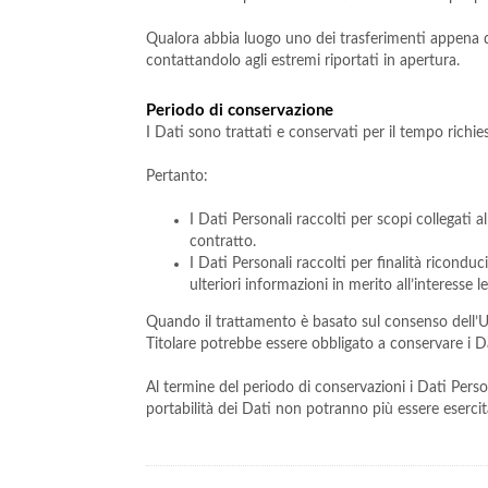
Qualora abbia luogo uno dei trasferimenti appena des
contattandolo agli estremi riportati in apertura.
Periodo di conservazione
I Dati sono trattati e conservati per il tempo richiest
Pertanto:
I Dati Personali raccolti per scopi collegati 
contratto.
I Dati Personali raccolti per finalità riconduc
ulteriori informazioni in merito all’interesse
Quando il trattamento è basato sul consenso dell’Ut
Titolare potrebbe essere obbligato a conservare i D
Al termine del periodo di conservazioni i Dati Personal
portabilità dei Dati non potranno più essere esercit