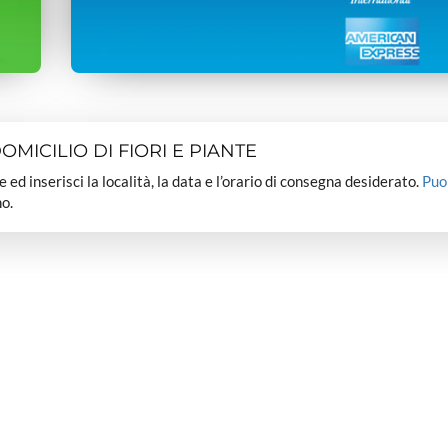
MICILIO DI FIORI E PIANTE
dee ed inserisci la località, la data e l’orario di consegna desiderato.
Puo
o.