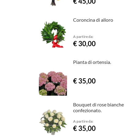
€ 45,00
Coroncina di alloro
A partire da:
€ 30,00
Pianta di ortensia.
€ 35,00
Bouquet di rose bianche
confezionato.
A partire da:
€ 35,00