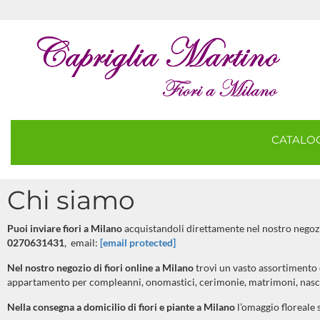
CATAL
Chi siamo
Puoi inviare fiori a Milano
acquistandoli direttamente nel nostro negoz
0270631431
, email:
[email protected]
Nel nostro negozio di fiori online a
Milano
trovi un vasto assortimento di
appartamento per compleanni, onomastici, cerimonie, matrimoni, nascit
Nella consegna a domicilio di fiori e piante a
Milano
l’omaggio floreale 