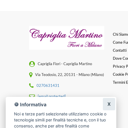
Chi Siam
Come Fu
Contatti
Dove Co
Capriglia Fiori - Capriglia Martino
Privacy P
Cookie Po
Via Teodosio, 22, 20131 - Milano (Milano)
Termini E
0270631431
[email protected]
X
🍪 Informativa
P. IVA 11349220159
Noi e terze parti selezionate utilizziamo cookie o
tecnologie simili per finalità tecniche e, con il tuo
consenso, anche per altre finalità come