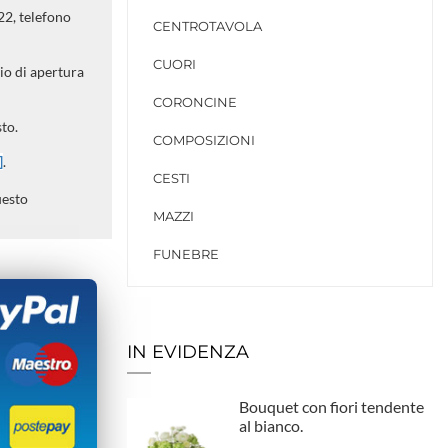
 22, telefono
CENTROTAVOLA
CUORI
rio di apertura
CORONCINE
to.
COMPOSIZIONI
]
.
CESTI
uesto
MAZZI
FUNEBRE
IN EVIDENZA
Bouquet con fiori tendente
al bianco.