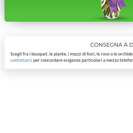
CONSEGNA A DO
Scegli fra i bouquet, le piante, i mazzi di fiori, le rose o le orchi
contattarci
per concordare esigenze particolari a mezzo telefon