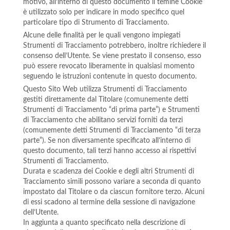
motivo, all’interno di questo documento il temine Cookie
è utilizzato solo per indicare in modo specifico quel
particolare tipo di Strumento di Tracciamento.
Alcune delle finalità per le quali vengono impiegati
Strumenti di Tracciamento potrebbero, inoltre richiedere il
consenso dell’Utente. Se viene prestato il consenso, esso
può essere revocato liberamente in qualsiasi momento
seguendo le istruzioni contenute in questo documento.
Questo Sito Web utilizza Strumenti di Tracciamento
gestiti direttamente dal Titolare (comunemente detti
Strumenti di Tracciamento “di prima parte”) e Strumenti
di Tracciamento che abilitano servizi forniti da terzi
(comunemente detti Strumenti di Tracciamento “di terza
parte”). Se non diversamente specificato all’interno di
questo documento, tali terzi hanno accesso ai rispettivi
Strumenti di Tracciamento.
Durata e scadenza dei Cookie e degli altri Strumenti di
Tracciamento simili possono variare a seconda di quanto
impostato dal Titolare o da ciascun fornitore terzo. Alcuni
di essi scadono al termine della sessione di navigazione
dell’Utente.
In aggiunta a quanto specificato nella descrizione di