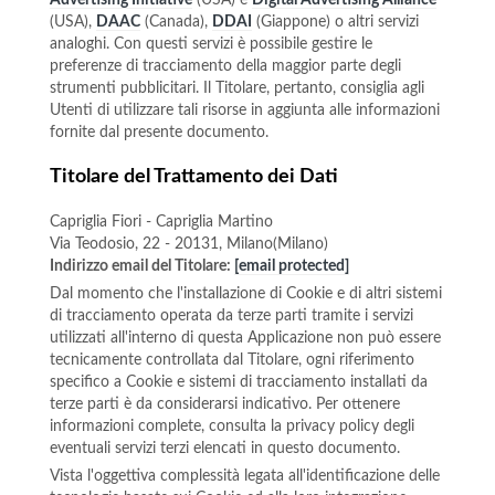
Advertising Initiative
(USA) e
Digital Advertising Alliance
(USA),
DAAC
(Canada),
DDAI
(Giappone) o altri servizi
analoghi. Con questi servizi è possibile gestire le
preferenze di tracciamento della maggior parte degli
strumenti pubblicitari. Il Titolare, pertanto, consiglia agli
Utenti di utilizzare tali risorse in aggiunta alle informazioni
fornite dal presente documento.
Titolare del Trattamento dei Dati
Capriglia Fiori - Capriglia Martino
Via Teodosio, 22 - 20131, Milano(Milano)
Indirizzo email del Titolare:
[email protected]
Dal momento che l'installazione di Cookie e di altri sistemi
di tracciamento operata da terze parti tramite i servizi
utilizzati all'interno di questa Applicazione non può essere
tecnicamente controllata dal Titolare, ogni riferimento
specifico a Cookie e sistemi di tracciamento installati da
terze parti è da considerarsi indicativo. Per ottenere
informazioni complete, consulta la privacy policy degli
eventuali servizi terzi elencati in questo documento.
Vista l'oggettiva complessità legata all'identificazione delle