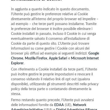
In aggiunta a quanto indicato in questo documento,
l'Utente può gestire le preferenze relative ai Cookie
direttamente all'interno del proprio browser ed impedire –
ad esempio – che terze parti possano installarne. Tramite
le preferenze del browser è inoltre possibile eliminare i
Cookie installati in passato, incluso il Cookie in cui venga
eventualmente salvato il consenso all'installazione di
Cookie da parte di questo sito. L'Utente può trovare
informazioni su come gestire i Cookie con alcuni dei
browser più diffusi ad esempio ai seguenti indirizzi:
Google
Chrome
,
Mozilla Firefox
,
Apple Safari
e
Microsoft Internet
Explorer
.
Con riferimento a Cookie installati da terze parti, l'Utente
può inoltre gestire le proprie impostazioni e revocare il
consenso visitando il relativo link di opt out (qualora
disponibile), utilizzando gli strumenti descritti nella privacy
policy della terza parte o contattando direttamente la
stessa.
Fermo restando quanto precede, l’Utente può avvalersi
delle informazioni fornite da
EDAA
(UE),
Network